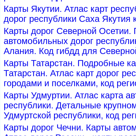
Карты Якутии. Атлас карт респу
дорог республики Саха Якутия 
Карты дорог Северной Осетии.
автомобильных дорог республи
Алания. Код гибдд для Северно
Карты Татарстан. Подробные ка
Татарстан. Атлас карт дорог ре
ородами и поселками, код реги
Карты Удмуртии. Атлас карта а
республики. Детальные крупно
Удмуртской республики, код рег
Карты дорог Чечни. Карты авто