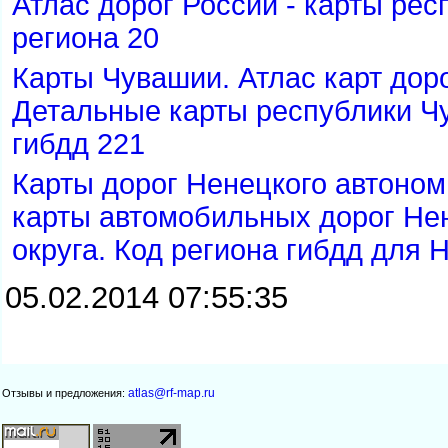
Атлас дорог России - карты рес
региона 20
Карты Чувашии. Атлас карт дор
Детальные карты республики Чу
ибдд 221
Карты дорог Ненецкого автоном
карты автомобильных дорог Не
округа. Код региона гибдд для 
05.02.2014 07:55:35
atlas@rf-map.ru
Отзывы и предложения: