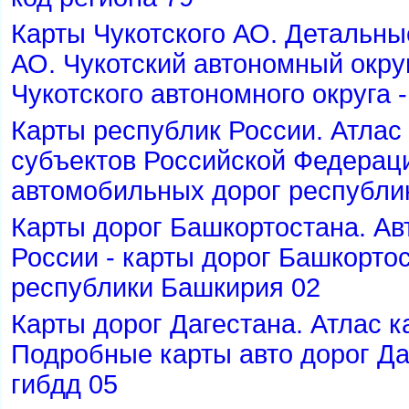
Карты Чукотского АО. Детальны
АО. Чукотский автономный округ
Чукотского автономного округа -
Карты республик России. Атлас
субъектов Российской Федерац
автомобильных дорог республи
Карты дорог Башкортостана. А
России - карты дорог Башкортос
республики Башкирия 02
Карты дорог Дагестана. Атлас к
Подробные карты авто дорог Да
ибдд 05