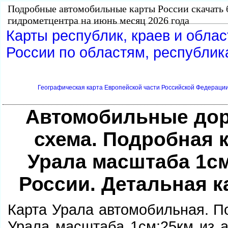
Подробные автомобильные карты России скачать 
идрометцентра на июнь месяц 2026 года
Карты республик, краев и обла
России по областям, республик
Географическая карта Европейской части Российской Федерации
Автомобильные дор
схема. Подробная 
Урала масштаба 1см
России. Детальная к
Карта Урала автомобильная. П
Урала масштаба 1см:25км из а