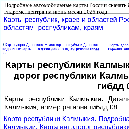
Подробные автомобильные карты России скачать 
идрометцентра на июнь месяц 2026 года
Карты республик, краев и областей Ро
областям, республикам, краям
Карты дорог Дагестана. Атлас карт республики Дагестан.
Карты доро
Подробные карты авто дорог Дагестана, код региона гибдд
Карелия. Ав
05
Карты республики Калмык
дорог республики Калмы
ибдд 
Карты республики Калмыкии. Детал
Калмыкия, номер региона гибдд 08
Карта республики Калмыкия. Подробн
Калмыкии. Карта автодорог республик