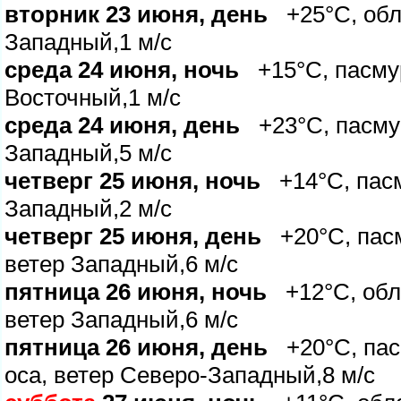
торник 23 июня, день
+25°C, обла
Западный,1 м/с
среда 24 июня, ночь
+15°C, пасмур
осточный,1 м/с
среда 24 июня, день
+23°C, пасмур
Западный,5 м/с
четверг 25 июня, ночь
+14°C, пасм
Западный,2 м/с
четверг 25 июня, день
+20°C, пасм
етер Западный,6 м/с
пятница 26 июня, ночь
+12°C, обл
етер Западный,6 м/с
пятница 26 июня, день
+20°C, пас
оса, ветер Северо-Западный,8 м/с