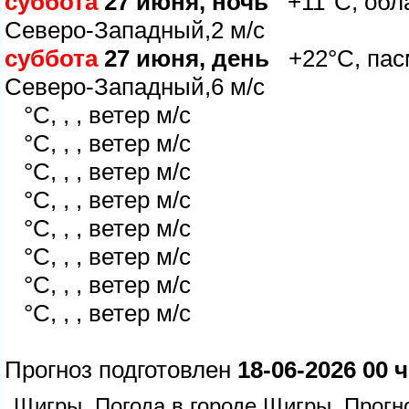
суббота
27 июня, ночь
+11°C, обла
Северо-Западный,2 м/с
суббота
27 июня, день
+22°C, пасм
Северо-Западный,6 м/с
°C, , , ветер м/с
°C, , , ветер м/с
°C, , , ветер м/с
°C, , , ветер м/с
°C, , , ветер м/с
°C, , , ветер м/с
°C, , , ветер м/с
°C, , , ветер м/с
Прогноз подготовлен
18-06-2026 00 ч
Щигры. Погода в городе Щигры. Прогн