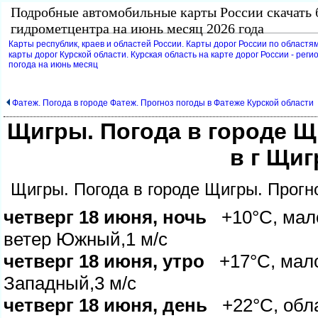
Подробные автомобильные карты России скачать 
идрометцентра на июнь месяц 2026 года
Карты республик, краев и областей России. Карты дорог России по областям
карты дорог Курской области. Курская область на карте дорог России - реги
погода на июнь месяц
Фатеж. Погода в городе Фатеж. Прогноз погоды в Фатеже Курской области
Щигры. Погода в городе Щ
Щиг
Щигры. Погода в городе Щигры. Прогн
четверг 18 июня, ночь
+10°C, мало
етер Южный,1 м/с
четверг 18 июня, утро
+17°C, малоо
Западный,3 м/с
четверг 18 июня, день
+22°C, облач