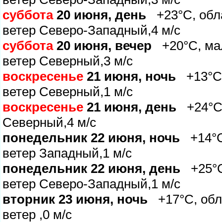
суббота
20 июня, день
+23°C, обла
етер Северо-Западный,4 м/с
суббота
20 июня, вечер
+20°C, мал
етер Северный,3 м/с
оскресенье
21 июня, ночь
+13°C,
етер Северный,1 м/с
оскресенье
21 июня, день
+24°C, 
Северный,4 м/с
понедельник 22 июня, ночь
+14°C,
етер Западный,1 м/с
понедельник 22 июня, день
+25°C,
етер Северо-Западный,1 м/с
торник 23 июня, ночь
+17°C, обла
етер ,0 м/с