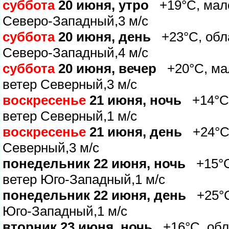
суббота
20 июня, утро
+19°C, мало
Северо-Западный,3 м/с
суббота
20 июня, день
+23°C, обла
Северо-Западный,4 м/с
суббота
20 июня, вечер
+20°C, мал
етер Северный,3 м/с
оскресенье
21 июня, ночь
+14°C, 
етер Северный,1 м/с
оскресенье
21 июня, день
+24°C, 
Северный,3 м/с
понедельник 22 июня, ночь
+15°C,
етер Юго-Западный,1 м/с
понедельник 22 июня, день
+25°C,
Юго-Западный,1 м/с
торник 23 июня, ночь
+16°C, обла