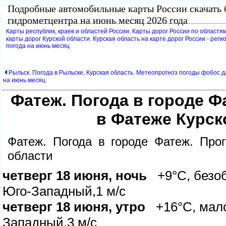
Подробные автомобильные карты России скачать 
идрометцентра на июнь месяц 2026 года
Карты республик, краев и областей России. Карты дорог России по областям
карты дорог Курской области. Курская область на карте дорог России - реги
погода на июнь месяц
Рыльск. Погода в Рыльске, Курская область. Метеопрогноз погоды фобос 
на июнь месяц
Фатеж. Погода в городе Ф
Фатеже Курско
Фатеж. Погода в городе Фатеж. Про
области
четверг 18 июня, ночь
+9°C, безобл
Юго-Западный,1 м/с
четверг 18 июня, утро
+16°C, малоо
Западный,3 м/с