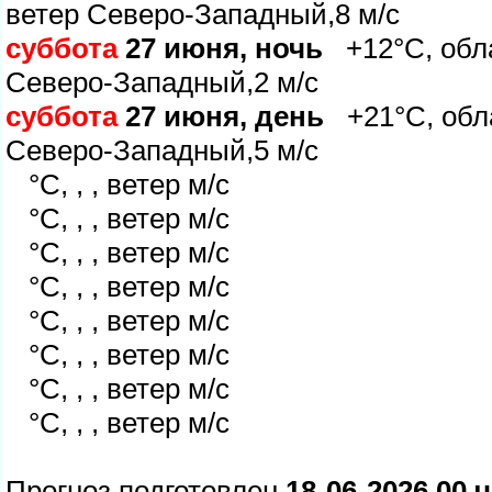
етер Северо-Западный,8 м/с
суббота
27 июня, ночь
+12°C, обла
Северо-Западный,2 м/с
суббота
27 июня, день
+21°C, обла
Северо-Западный,5 м/с
°C, , , ветер м/с
°C, , , ветер м/с
°C, , , ветер м/с
°C, , , ветер м/с
°C, , , ветер м/с
°C, , , ветер м/с
°C, , , ветер м/с
°C, , , ветер м/с
Прогноз подготовлен
18-06-2026 00 ч