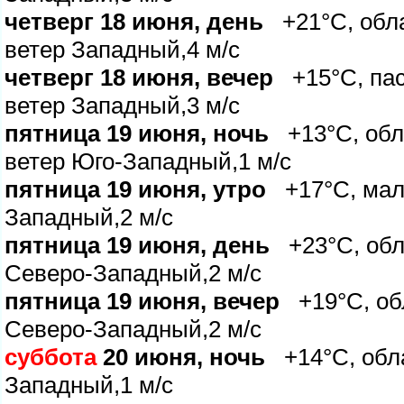
четверг 18 июня, день
+21°C, обла
етер Западный,4 м/с
четверг 18 июня, вечер
+15°C, пас
етер Западный,3 м/с
пятница 19 июня, ночь
+13°C, обл
етер Юго-Западный,1 м/с
пятница 19 июня, утро
+17°C, мало
Западный,2 м/с
пятница 19 июня, день
+23°C, обла
Северо-Западный,2 м/с
пятница 19 июня, вечер
+19°C, обл
Северо-Западный,2 м/с
суббота
20 июня, ночь
+14°C, обла
Западный,1 м/с