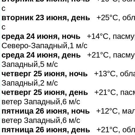
с
торник 23 июня, день
+25°C, обла
с
среда 24 июня, ночь
+14°C, пасмур
Северо-Западный,1 м/с
среда 24 июня, день
+21°C, пасмур
Западный,5 м/с
четверг 25 июня, ночь
+13°C, облач
Западный,2 м/с
четверг 25 июня, день
+21°C, пасм
етер Западный,6 м/с
пятница 26 июня, ночь
+12°C, мал
етер Западный,6 м/с
пятница 26 июня, день
+21°C, обл