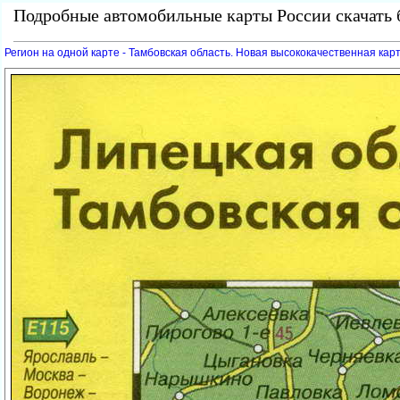
Подробные автомобильные карты России скачать б
Регион на одной карте - Тамбовская область. Новая высококачественная кар