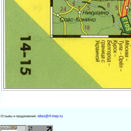
atlas@rf-map.ru
Отзывы и предложения: