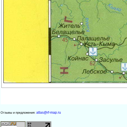
atlas@rf-map.ru
Отзывы и предложения: