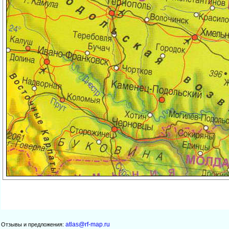
atlas@rf-map.ru
Отзывы и предложения: