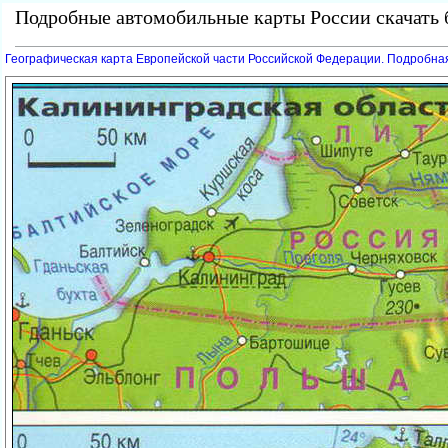
Подробные автомобильные карты России скачать б
Географическая карта Европейской части Российской Федерации. Подробна