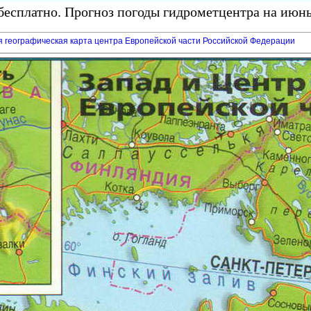
есплатно. Прогноз погоды гидрометцентра на июнь
я географическая карта центра Европейской части Российской Федерации