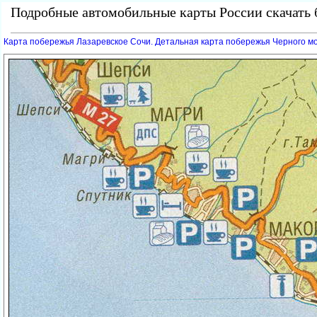
Подробные автомобильные карты России скачать б
Карта побережья Лазаревское Сочи. Детальная карта побережья Черного мо