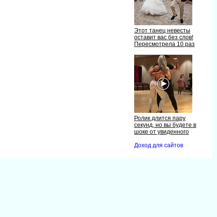
Этот танец невесты
оставит вас без слов!
Пересмотрела 10 раз
Ролик длится пару
секунд, но вы будете
шоке от увиденного
Доход для сайто