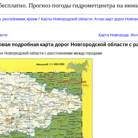
есплатно. Прогноз погоды гидрометцентра на июнь
/
, республикам, краям
Карты Новгородской области. Атлас карт дорог Новго
асти
Карта Новгорода. Инт
Новая подробная карта дорог Новгородской области с 
рог Новгородской области с расстояниями между городами