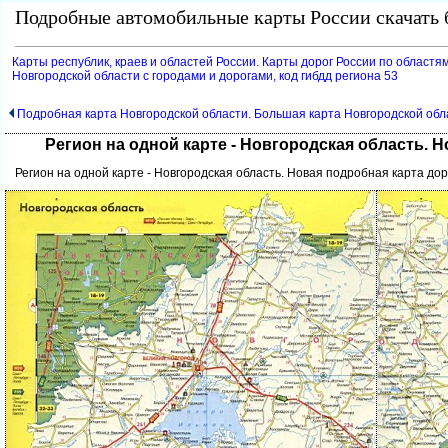
Подробные автомобильные карты России скачать б
Карты республик, краев и областей России. Карты дорог России по областям
Новгородской области с городами и дорогами, код гибдд региона 53
Подробная карта Новгородской области. Большая карта Новгородской обл
Регион на одной карте - Новгородская область. 
Регион на одной карте - Новгородская область. Новая подробная карта до