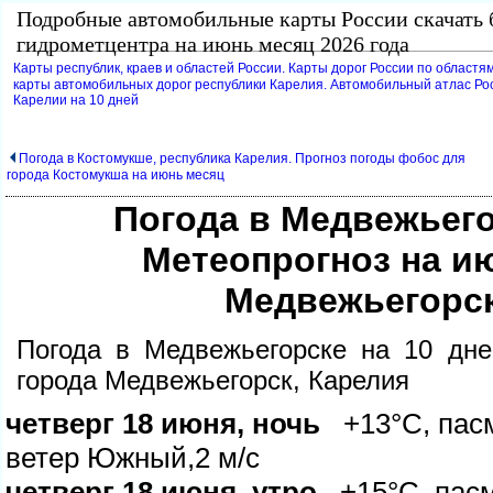
Подробные автомобильные карты России скачать 
идрометцентра на июнь месяц 2026 года
Карты республик, краев и областей России. Карты дорог России по областям
карты автомобильных дорог республики Карелия. Автомобильный атлас Росс
Карелии на 10 дней
Погода в Костомукше, республика Карелия. Прогноз погоды фобос для
орода Костомукша на июнь месяц
Погода в Медвежьего
Метеопрогноз на и
Медвежьегорск
Погода в Медвежьегорске на 10 дне
орода Медвежьегорск, Карелия
четверг 18 июня, ночь
+13°C, пасм
етер Южный,2 м/с
четверг 18 июня, утро
+15°C, пасм