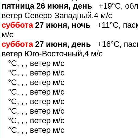
пятница 26 июня, день
+19°C, обла
етер Северо-Западный,4 м/с
суббота
27 июня, ночь
+11°C, пасму
м/с
суббота
27 июня, день
+16°C, пасм
етер Юго-Восточный,4 м/с
°C, , , ветер м/с
°C, , , ветер м/с
°C, , , ветер м/с
°C, , , ветер м/с
°C, , , ветер м/с
°C, , , ветер м/с
°C, , , ветер м/с
°C, , , ветер м/с