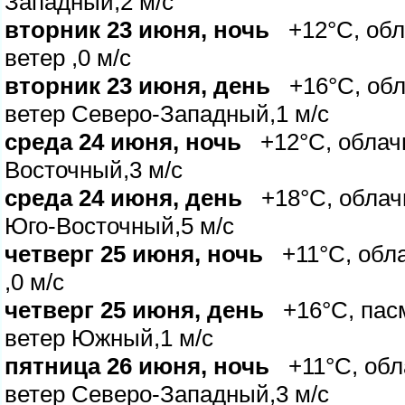
Западный,2 м/с
торник 23 июня, ночь
+12°C, обл
етер ,0 м/с
торник 23 июня, день
+16°C, обл
етер Северо-Западный,1 м/с
среда 24 июня, ночь
+12°C, облачн
осточный,3 м/с
среда 24 июня, день
+18°C, облачн
Юго-Восточный,5 м/с
четверг 25 июня, ночь
+11°C, обла
,0 м/с
четверг 25 июня, день
+16°C, пасм
етер Южный,1 м/с
пятница 26 июня, ночь
+11°C, обл
етер Северо-Западный,3 м/с