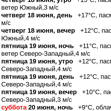
етер Южный,3 м/с
четверг 18 июня, день
+17°C, пасм
м/с
четверг 18 июня, вечер
+12°C, пас
Южный,4 м/с
пятница 19 июня, ночь
+11°C, пас
етер Северо-Западный,4 м/с
пятница 19 июня, утро
+12°C, пасм
Северо-Западный,4 м/с
пятница 19 июня, день
+12°C, пасм
Северо-Западный,4 м/с
пятница 19 июня, вечер
+10°C, пас
Северо-Западный,3 м/с
суббота
20 июня, ночь
+9°C, облач