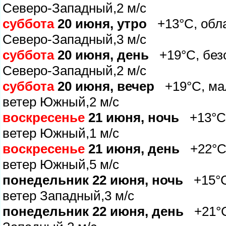
Северо-Западный,2 м/с
суббота
20 июня, утро
+13°C, облач
Северо-Западный,3 м/с
суббота
20 июня, день
+19°C, безо
Северо-Западный,2 м/с
суббота
20 июня, вечер
+19°C, мал
етер Южный,2 м/с
оскресенье
21 июня, ночь
+13°C,
етер Южный,1 м/с
оскресенье
21 июня, день
+22°C,
етер Южный,5 м/с
понедельник 22 июня, ночь
+15°C,
етер Западный,3 м/с
понедельник 22 июня, день
+21°C,