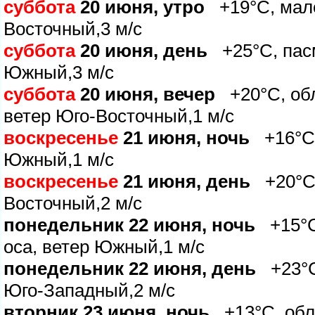
суббота
20 июня, утро
+19°C, мало
осточный,3 м/с
суббота
20 июня, день
+25°C, пасм
Южный,3 м/с
суббота
20 июня, вечер
+20°C, обл
етер Юго-Восточный,1 м/с
оскресенье
21 июня, ночь
+16°C,
Южный,1 м/с
оскресенье
21 июня, день
+20°C,
осточный,2 м/с
понедельник 22 июня, ночь
+15°C,
оса, ветер Южный,1 м/с
понедельник 22 июня, день
+23°C,
Юго-Западный,2 м/с
торник 23 июня, ночь
+13°C, обла