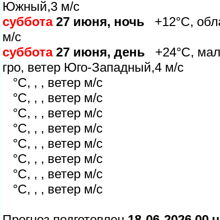
Южный,3 м/с
суббота
27 июня, ночь
+12°C, обла
м/с
суббота
27 июня, день
+24°C, мал
ро, ветер Юго-Западный,4 м/с
°C, , , ветер м/с
°C, , , ветер м/с
°C, , , ветер м/с
°C, , , ветер м/с
°C, , , ветер м/с
°C, , , ветер м/с
°C, , , ветер м/с
°C, , , ветер м/с
Прогноз подготовлен
18-06-2026 00 ч