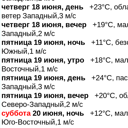
четверг 18 июня, день
+23°C, обла
етер Западный,3 м/с
четверг 18 июня, вечер
+19°C, мал
Западный,2 м/с
пятница 19 июня, ночь
+11°C, безо
Южный,1 м/с
пятница 19 июня, утро
+18°C, мало
осточный,1 м/с
пятница 19 июня, день
+24°C, пасм
Западный,3 м/с
пятница 19 июня, вечер
+20°C, обл
Северо-Западный,2 м/с
суббота
20 июня, ночь
+12°C, мало
Юго-Восточный,1 м/с