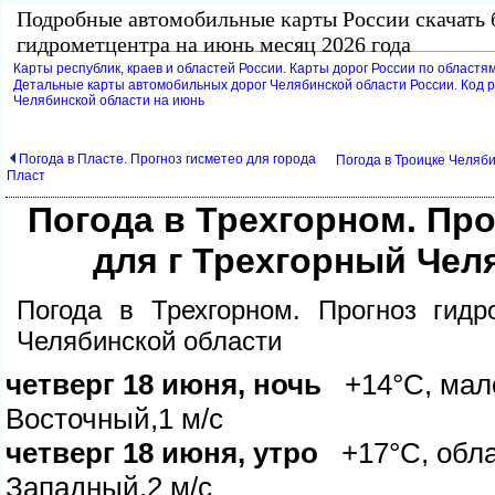
Подробные автомобильные карты России скачать 
идрометцентра на июнь месяц 2026 года
Карты республик, краев и областей России. Карты дорог России по областям
Детальные карты автомобильных дорог Челябинской области России. Код р
Челябинской области на июнь
Погода в Пласте. Прогноз гисметео для города
Погода в Троицке Челяби
Пласт
Погода в Трехгорном. Пр
для г Трехгорный Чел
Погода в Трехгорном. Прогноз гидр
Челябинской области
четверг 18 июня, ночь
+14°C, мало
осточный,1 м/с
четверг 18 июня, утро
+17°C, облач
Западный,2 м/с