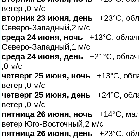
етер ,0 м/с
торник 23 июня, день
+23°C, обла
Северо-Западный,2 м/с
среда 24 июня, ночь
+13°C, облачн
Северо-Западный,1 м/с
среда 24 июня, день
+21°C, облачн
,0 м/с
четверг 25 июня, ночь
+13°C, обла
етер ,0 м/с
четверг 25 июня, день
+24°C, обла
етер ,0 м/с
пятница 26 июня, ночь
+14°C, мал
етер Юго-Восточный,2 м/с
пятница 26 июня, день
+23°C, обла