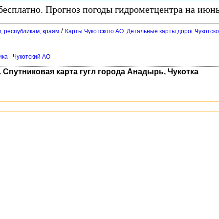
есплатно. Прогноз погоды гидрометцентра на июнь
/
, республикам, краям
Карты Чукотского АО. Детальные карты дорог Чукотског
ика - Чукотский АО
 Спутниковая карта гугл города Анадырь, Чукотка