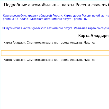
Подробные автомобильные карты России скачать б
Карты республик, краев и областей России. Карты дорог России по областям
региона 87. Атлас Чукотского автономного округа - регион 87
Спутниковая карта Чукотского автномного округа. Реальная карта со спутн
Карта Анадыря.
Карта Анадыря. Спутниковая карта гугл города Анадырь, Чукотка
Карта Анадыря. Спутниковая карта гугл города Анадырь, Чукотка