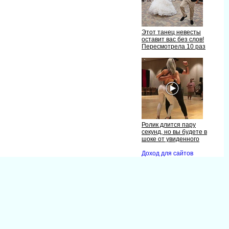
Этот танец невесты
оставит вас без слов!
Пересмотрела 10 раз
Ролик длится пару
секунд, но вы будете
шоке от увиденного
Доход для сайто