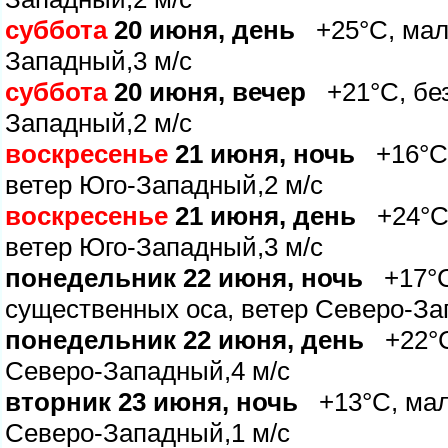
суббота
20 июня, день
+25°C, мало
Западный,3 м/с
суббота
20 июня, вечер
+21°C, без
Западный,2 м/с
оскресенье
21 июня, ночь
+16°C, 
етер Юго-Западный,2 м/с
оскресенье
21 июня, день
+24°C,
етер Юго-Западный,3 м/с
понедельник 22 июня, ночь
+17°C,
существенных оса, ветер Северо-За
понедельник 22 июня, день
+22°C,
Северо-Западный,4 м/с
торник 23 июня, ночь
+13°C, мало
Северо-Западный,1 м/с