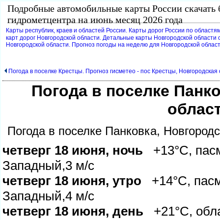
Подробные автомобильные карты России скачать 
идрометцентра на июнь месяц 2026 года
Карты республик, краев и областей России. Карты дорог России по областям
карт дорог Новгородской области. Детальные карты Новгородской области с
Новгородской области. Прогноз погоды на неделю для Новгородской облас
Погода в поселке Крестцы. Прогноз гисметео - пос Крестцы, Новгородская
Погода в поселке Панк
облас
Погода в поселке Панковка, Новгород
четверг 18 июня, ночь
+13°C, пасм
Западный,3 м/с
четверг 18 июня, утро
+14°C, пасм
Западный,4 м/с
четверг 18 июня, день
+21°C, обла