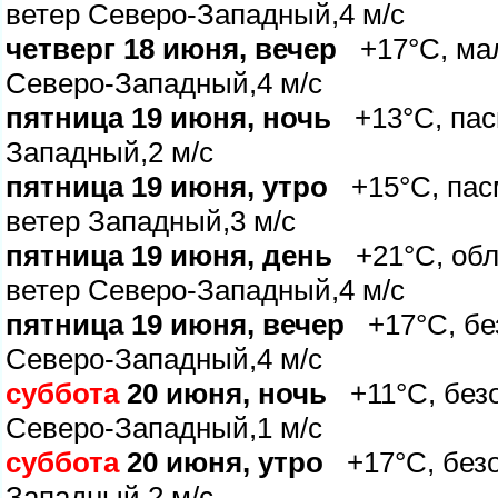
етер Северо-Западный,4 м/с
четверг 18 июня, вечер
+17°C, мал
Северо-Западный,4 м/с
пятница 19 июня, ночь
+13°C, пасм
Западный,2 м/с
пятница 19 июня, утро
+15°C, пасм
етер Западный,3 м/с
пятница 19 июня, день
+21°C, обл
етер Северо-Западный,4 м/с
пятница 19 июня, вечер
+17°C, без
Северо-Западный,4 м/с
суббота
20 июня, ночь
+11°C, безо
Северо-Западный,1 м/с
суббота
20 июня, утро
+17°C, безоб
Западный,2 м/с