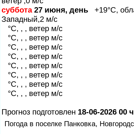
етер ,0 м/с
суббота
27 июня, день
+19°C, обла
Западный,2 м/с
°C, , , ветер м/с
°C, , , ветер м/с
°C, , , ветер м/с
°C, , , ветер м/с
°C, , , ветер м/с
°C, , , ветер м/с
°C, , , ветер м/с
°C, , , ветер м/с
Прогноз подготовлен
18-06-2026 00 ч
Погода в поселке Панковка, Новгород