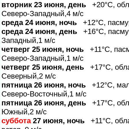
торник 23 июня, день
+20°C, обла
Северо-Западный,4 м/с
среда 24 июня, ночь
+12°C, пасмурн
среда 24 июня, день
+16°C, пасмур
Западный,1 м/с
четверг 25 июня, ночь
+11°C, пасму
Северо-Западный,1 м/с
четверг 25 июня, день
+17°C, облач
Северный,2 м/с
пятница 26 июня, ночь
+12°C, мало
Северо-Восточный,1 м/с
пятница 26 июня, день
+17°C, обла
Южный,2 м/с
суббота
27 июня, ночь
+11°C, обла