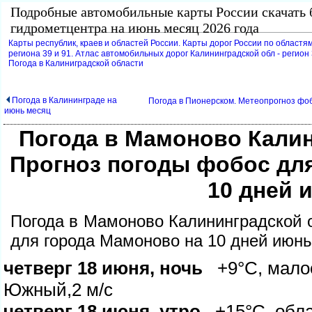
Подробные автомобильные карты России скачать 
идрометцентра на июнь месяц 2026 года
Карты республик, краев и областей России. Карты дорог России по областям
региона 39 и 91. Атлас автомобильных дорог Калининградской обл - регион 
Погода в Калиниградской области
Погода в Калининграде на
Погода в Пионерском. Метеопрогноз фоб
июнь месяц
Погода в Мамоново Калин
Прогноз погоды фобос дл
10 дней 
Погода в Мамоново Калининградской 
для города Мамоново на 10 дней июнь
четверг 18 июня, ночь
+9°C, малоо
Южный,2 м/с
четверг 18 июня, утро
+15°C, обла