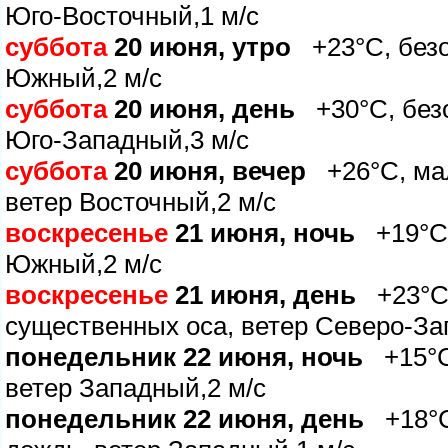
Юго-Восточный,1 м/с
суббота
20 июня, утро
+23°C, безоб
Южный,2 м/с
суббота
20 июня, день
+30°C, безо
Юго-Западный,3 м/с
суббота
20 июня, вечер
+26°C, мал
етер Восточный,2 м/с
оскресенье
21 июня, ночь
+19°C, 
Южный,2 м/с
оскресенье
21 июня, день
+23°C,
существенных оса, ветер Северо-За
понедельник 22 июня, ночь
+15°C,
етер Западный,2 м/с
понедельник 22 июня, день
+18°C