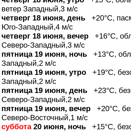
етер Западный,3 м/с
четверг 18 июня, день
+20°C, пасм
Юго-Западный,4 м/с
четверг 18 июня, вечер
+16°C, обла
Северо-Западный,3 м/с
пятница 19 июня, ночь
+13°C, обла
Западный,2 м/с
пятница 19 июня, утро
+19°C, безо
Западный,2 м/с
пятница 19 июня, день
+23°C, безо
Северо-Западный,2 м/с
пятница 19 июня, вечер
+20°C, без
Северо-Восточный,1 м/с
суббота
20 июня, ночь
+15°C, безо