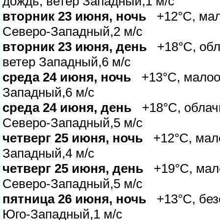
дождь, ветер Западный,1 м/с
торник 23 июня, ночь
+12°C, мало
Северо-Западный,2 м/с
торник 23 июня, день
+18°C, обл
етер Западный,6 м/с
среда 24 июня, ночь
+13°C, малооб
Западный,6 м/с
среда 24 июня, день
+18°C, облачн
Северо-Западный,5 м/с
четверг 25 июня, ночь
+12°C, мало
Западный,4 м/с
четверг 25 июня, день
+19°C, мало
Северо-Западный,5 м/с
пятница 26 июня, ночь
+13°C, безо
Юго-Западный,1 м/с