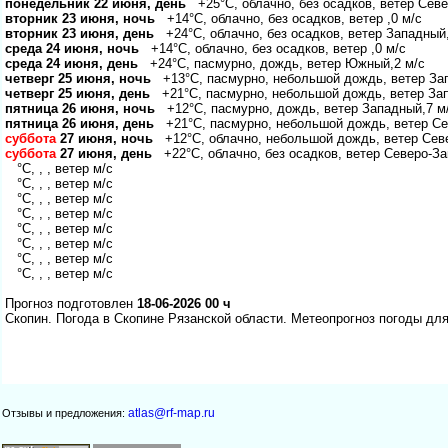
понедельник 22 июня, день
+25°C, облачно, без осадков, ветер Севе
торник 23 июня, ночь
+14°C, облачно, без осадков, ветер ,0 м/с
торник 23 июня, день
+24°C, облачно, без осадков, ветер Западный,
среда 24 июня, ночь
+14°C, облачно, без осадков, ветер ,0 м/с
среда 24 июня, день
+24°C, пасмурно, дождь, ветер Южный,2 м/с
четверг 25 июня, ночь
+13°C, пасмурно, небольшой дождь, ветер За
четверг 25 июня, день
+21°C, пасмурно, небольшой дождь, ветер Зап
пятница 26 июня, ночь
+12°C, пасмурно, дождь, ветер Западный,7 м
пятница 26 июня, день
+21°C, пасмурно, небольшой дождь, ветер Се
суббота
27 июня, ночь
+12°C, облачно, небольшой дождь, ветер Сев
суббота
27 июня, день
+22°C, облачно, без осадков, ветер Северо-За
°C, , , ветер м/с
°C, , , ветер м/с
°C, , , ветер м/с
°C, , , ветер м/с
°C, , , ветер м/с
°C, , , ветер м/с
°C, , , ветер м/с
°C, , , ветер м/с
Прогноз подготовлен
18-06-2026 00 ч
Скопин. Погода в Скопине Рязанской области. Метеопрогноз погоды дл
atlas@rf-map.ru
Отзывы и предложения: