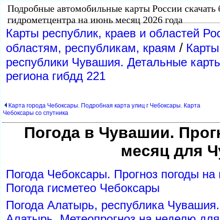
Подробные автомобильные карты России скачать 
идрометцентра на июнь месяц 2026 года
Карты республик, краев и областей Ро
/
областям, республикам, краям
Карты
республики Чувашия. Детальные карты
региона гибдд 221
Карта города Чебоксары. Подробная карта улиц г Чебоксары. Карта
Чебоксары со спутника
Погода в Чувашии. Прог
месяц для 
Погода Чебоксары. Прогноз погоды на
Погода гисметео Чебоксары
Погода Алатырь, республика Чувашия
Алатырь. Метеопрогноз на неделю для