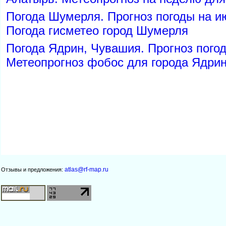
Погода Шумерля. Прогноз погоды на и
Погода гисметео город Шумерля
Погода Ядрин, Чувашия. Прогноз пого
Метеопрогноз фобос для города Ядри
atlas@rf-map.ru
Отзывы и предложения: