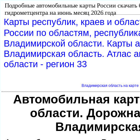
Подробные автомобильные карты России скачать 
идрометцентра на июнь месяц 2026 года
Карты республик, краев и обла
России по областям, республик
ладимирской области. Карты а
ладимирская область. Атлас а
области - регион 33
ладимирская область на карте 
Автомобильная кар
области. Дорожна
ладимирская