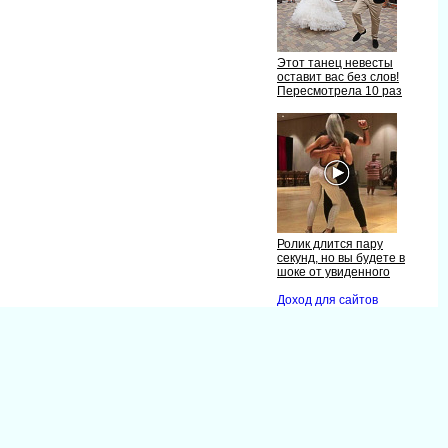
Этот танец невесты
оставит вас без слов!
Пересмотрела 10 раз
Ролик длится пару
секунд, но вы будете
шоке от увиденного
Доход для сайто