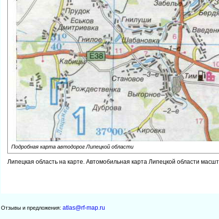
Подробная карта автодорог Липецкой области
Липецкая область на карте. Автомобильная карта Липецкой области масшт
atlas@rf-map.ru
Отзывы и предложения: