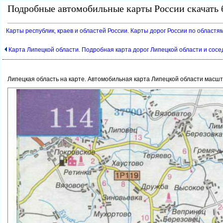
Подробные автомобильные карты России скачать б
Карты республик, краев и областей России. Карты дорог России по областям
Карта Липецкой области. Подробная карта дорог Липецкой области и сос
Липецкая область на карте. Автомобильная карта Липецкой области масшт