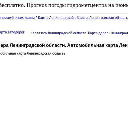
есплатно. Прогноз погоды гидрометцентра на июнь
/
, республикам, краям
Карты Ленинградской области. Ленинградская область
карта автодоро
Карта юга Ленинградской области. Карта дорог - Ленинград
вера Ленинградской области. Автомобильная карта Ле
мобильная карта Ленинградская область