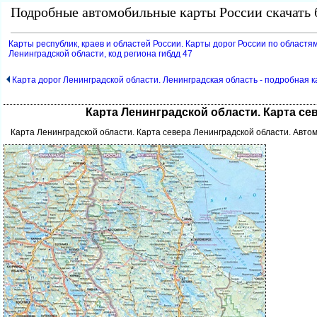
Подробные автомобильные карты России скачать б
Карты республик, краев и областей России. Карты дорог России по областям
Ленинградской области, код региона гибдд 47
Карта дорог Ленинградской области. Ленинградская область - подробная 
Карта Ленинградской области. Карта се
Карта Ленинградской области. Карта севера Ленинградской области. Авто