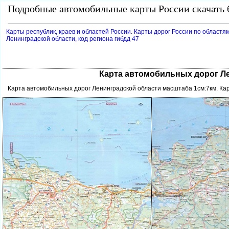
Подробные автомобильные карты России скачать б
Карты республик, краев и областей России. Карты дорог России по областям
Ленинградской области, код региона гибдд 47
Карта автомобильных дорог Ле
Карта автомобильных дорог Ленинградской области масштаба 1см:7км. Ка