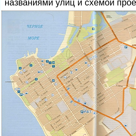
названиями улиц и схемой прое