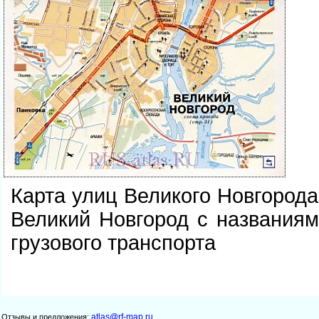
Карта улиц Великого Новгорода
еликий Новгород с названиям
рузового транспорта
atlas@rf-map.ru
Отзывы и предложения: