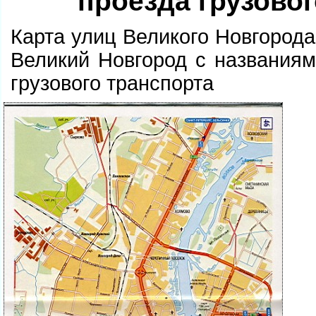
проезда грузово
Карта улиц Великого Новгорода
еликий Новгород с названиям
рузового транспорта