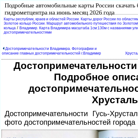
Подробные автомобильные карты России скачать 
идрометцентра на июнь месяц 2026 года
Карты республик, краев и областей России. Карты дорог России по областям
Золотое кольцо России. Маршрут автомобильного путешествия по Золотому
/
кольца
ладимир. Карта Владимира масштаба 1см:130м с названиями улиц
достопримечательностями
Достопримечательности Владимира. Фотографии и
описание главных достопримечательностей г.Владимир
Хруста
Достопримечательности 
Подробное опис
достопримечательнос
Хрустал
Достопримечательности Гусь-Хруста
фото достопримечательностей города