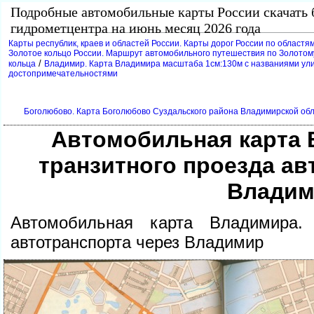
Подробные автомобильные карты России скачать 
идрометцентра на июнь месяц 2026 года
Карты республик, краев и областей России. Карты дорог России по областям
Золотое кольцо России. Маршрут автомобильного путешествия по Золотому
/
кольца
ладимир. Карта Владимира масштаба 1см:130м с названиями улиц
достопримечательностями
Боголюбово. Карта Боголюбово Суздальского района Владимирской обл
Автомобильная карта 
транзитного проезда ав
ладим
Автомобильная карта Владимира. 
автотранспорта через Владимир