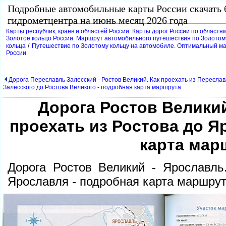
Подробные автомобильные карты России скачать 
идрометцентра на июнь месяц 2026 года
Карты республик, краев и областей России. Карты дорог России по областям
Золотое кольцо России. Маршрут автомобильного путешествия по Золотому
/
кольца
Путешествие по Золотому кольцу на автомобиле. Оптимальный ма
России
Дорога Переславль Залесский - Ростов Великий. Как проехать из Пересла
Залесского до Ростова Великого - подробная карта маршрута
Дорога Ростов Великий
проехать из Ростова до Я
карта мар
Дорога Ростов Великий - Ярославль
Ярославля - подробная карта маршру