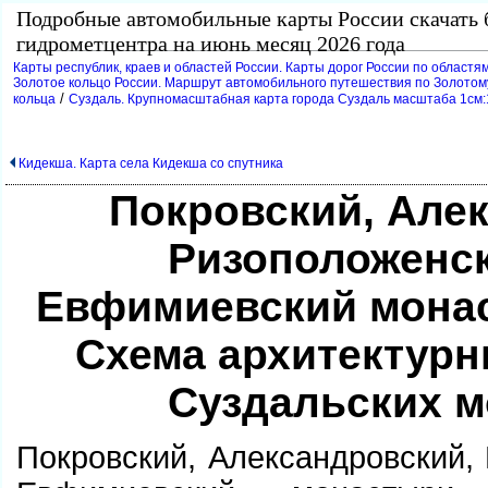
Подробные автомобильные карты России скачать 
идрометцентра на июнь месяц 2026 года
Карты республик, краев и областей России. Карты дорог России по областям
Золотое кольцо России. Маршрут автомобильного путешествия по Золотому
/
кольца
Суздаль. Крупномасштабная карта города Суздаль масштаба 1см:1
Кидекша. Карта села Кидекша со спутника
Покровский, Але
Ризоположенск
Евфимиевский монас
Схема архитектур
Суздальских 
Покровский, Александровский,