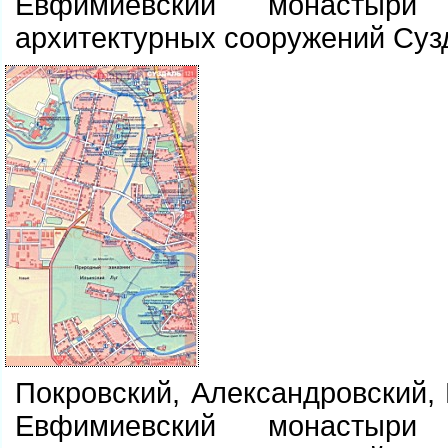
Евфимиевский монастыр
архитектурных сооружений Суз
Покровский, Александровский,
Евфимиевский монастыр