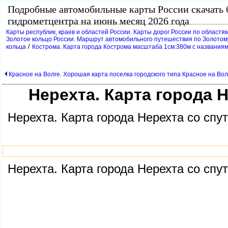
Подробные автомобильные карты России скачать 
идрометцентра на июнь месяц 2026 года
Карты республик, краев и областей России. Карты дорог России по областям
Золотое кольцо России. Маршрут автомобильного путешествия по Золотому
/
кольца
Кострома. Карта города Кострома масштаба 1см:380м с названия
Красное на Волге. Хорошая карта поселка городского типа Красное на Вол
Нерехта. Карта города 
Нерехта. Карта города Нерехта со спу
Нерехта. Карта города Нерехта со спу