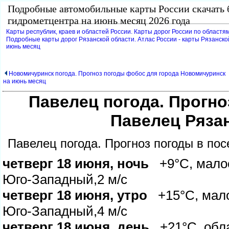
Подробные автомобильные карты России скачать 
идрометцентра на июнь месяц 2026 года
Карты республик, краев и областей России. Карты дорог России по областям
Подробные карты дорог Рязанской области. Атлас России - карты Рязанско
июнь месяц
Новомичуринск погода. Прогноз погоды фобос для города Новомичуринск
на июнь месяц
Павелец погода. Прогно
Павелец Ряза
Павелец погода. Прогноз погоды в по
четверг 18 июня, ночь
+9°C, малоо
Юго-Западный,2 м/с
четверг 18 июня, утро
+15°C, малоо
Юго-Западный,4 м/с
четверг 18 июня, день
+21°C, облач