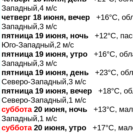
Западный,4 м/с
четверг 18 июня, вечер
+16°C, обла
Западный,3 м/с
пятница 19 июня, ночь
+12°C, пасм
Юго-Западный,2 м/с
пятница 19 июня, утро
+16°C, обла
Западный,3 м/с
пятница 19 июня, день
+23°C, обла
Северо-Западный,3 м/с
пятница 19 июня, вечер
+18°C, обл
Северо-Западный,1 м/с
суббота
20 июня, ночь
+13°C, мало
Западный,1 м/с
суббота
20 июня, утро
+17°C, мало