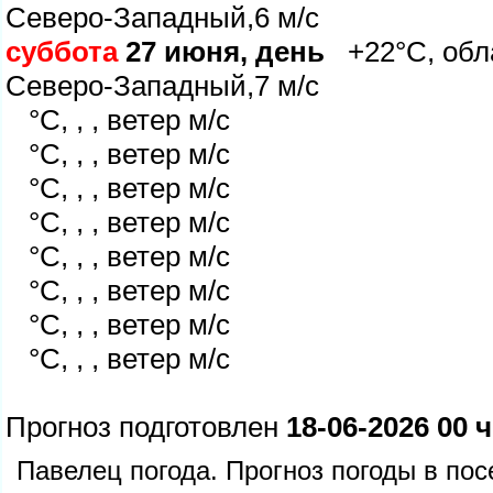
Северо-Западный,6 м/с
суббота
27 июня, день
+22°C, обла
Северо-Западный,7 м/с
°C, , , ветер м/с
°C, , , ветер м/с
°C, , , ветер м/с
°C, , , ветер м/с
°C, , , ветер м/с
°C, , , ветер м/с
°C, , , ветер м/с
°C, , , ветер м/с
Прогноз подготовлен
18-06-2026 00 ч
Павелец погода. Прогноз погоды в по