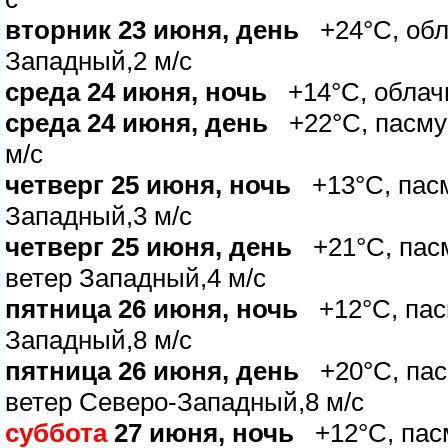
торник 23 июня, день
+24°C, обла
Западный,2 м/с
среда 24 июня, ночь
+14°C, облачно
среда 24 июня, день
+22°C, пасмур
м/с
четверг 25 июня, ночь
+13°C, пасм
Западный,3 м/с
четверг 25 июня, день
+21°C, пасм
етер Западный,4 м/с
пятница 26 июня, ночь
+12°C, пасм
Западный,8 м/с
пятница 26 июня, день
+20°C, пас
етер Северо-Западный,8 м/с
суббота
27 июня, ночь
+12°C, пасм