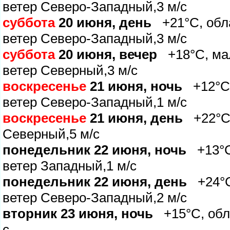
етер Северо-Западный,3 м/с
суббота
20 июня, день
+21°C, обла
етер Северо-Западный,3 м/с
суббота
20 июня, вечер
+18°C, мал
етер Северный,3 м/с
оскресенье
21 июня, ночь
+12°C,
етер Северо-Западный,1 м/с
оскресенье
21 июня, день
+22°C, 
Северный,5 м/с
понедельник 22 июня, ночь
+13°C,
етер Западный,1 м/с
понедельник 22 июня, день
+24°C,
етер Северо-Западный,2 м/с
торник 23 июня, ночь
+15°C, обла
с