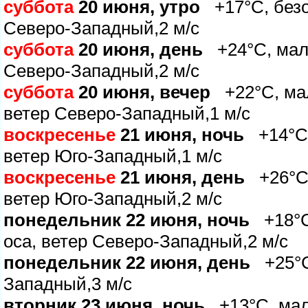
суббота
20 июня, утро
+17°C, безоб
Северо-Западный,2 м/с
суббота
20 июня, день
+24°C, мало
Северо-Западный,2 м/с
суббота
20 июня, вечер
+22°C, мал
етер Северо-Западный,1 м/с
оскресенье
21 июня, ночь
+14°C, 
етер Юго-Западный,1 м/с
оскресенье
21 июня, день
+26°C,
етер Юго-Западный,2 м/с
понедельник 22 июня, ночь
+18°C,
оса, ветер Северо-Западный,2 м/с
понедельник 22 июня, день
+25°C,
Западный,3 м/с
торник 23 июня, ночь
+13°C, мало