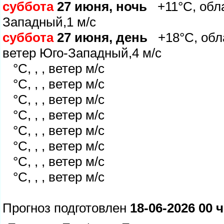
суббота
27 июня, ночь
+11°C, обла
Западный,1 м/с
суббота
27 июня, день
+18°C, обла
етер Юго-Западный,4 м/с
°C, , , ветер м/с
°C, , , ветер м/с
°C, , , ветер м/с
°C, , , ветер м/с
°C, , , ветер м/с
°C, , , ветер м/с
°C, , , ветер м/с
°C, , , ветер м/с
Прогноз подготовлен
18-06-2026 00 ч