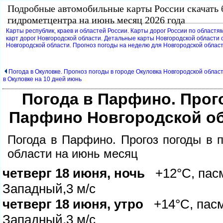
Подробные автомобильные карты России скачать 
идрометцентра на июнь месяц 2026 года
Карты республик, краев и областей России. Карты дорог России по областям
карт дорог Новгородской области. Детальные карты Новгородской области с
Новгородской области. Прогноз погоды на неделю для Новгородской облас
Погода в Окуловке. Прогноз погоды в городе Окуловка Новгородской облас
Окуловке на 10 дней июнь
Погода в Парфино. Прог
Парфино Новгородской об
Погода в Парфино. Прогоз погоды в 
области на июнь месяц
четверг 18 июня, ночь
+12°C, пасм
Западный,3 м/с
четверг 18 июня, утро
+14°C, пасм
Западный,3 м/с