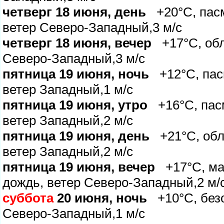
четверг 18 июня, день
+20°C, пасм
етер Северо-Западный,3 м/с
четверг 18 июня, вечер
+17°C, обла
Северо-Западный,3 м/с
пятница 19 июня, ночь
+12°C, пас
етер Западный,1 м/с
пятница 19 июня, утро
+16°C, пасм
етер Западный,2 м/с
пятница 19 июня, день
+21°C, обл
етер Западный,2 м/с
пятница 19 июня, вечер
+17°C, ма
дождь, ветер Северо-Западный,2 м/
суббота
20 июня, ночь
+10°C, безо
Северо-Западный,1 м/с