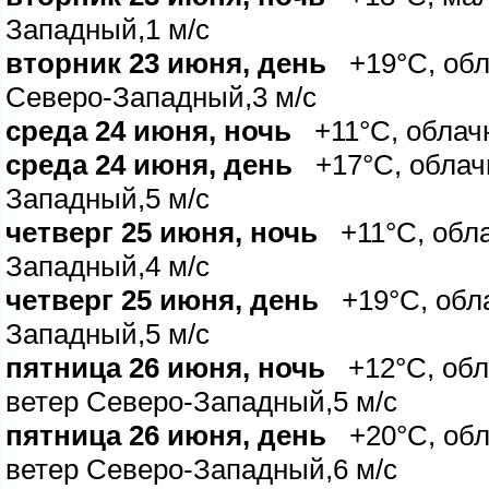
Западный,1 м/с
торник 23 июня, день
+19°C, обла
Северо-Западный,3 м/с
среда 24 июня, ночь
+11°C, облачн
среда 24 июня, день
+17°C, облачн
Западный,5 м/с
четверг 25 июня, ночь
+11°C, обла
Западный,4 м/с
четверг 25 июня, день
+19°C, обла
Западный,5 м/с
пятница 26 июня, ночь
+12°C, обл
етер Северо-Западный,5 м/с
пятница 26 июня, день
+20°C, обла
етер Северо-Западный,6 м/с