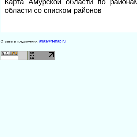
Карта Амурской области по района
области со списком районо
atlas@rf-map.ru
Отзывы и предложения: